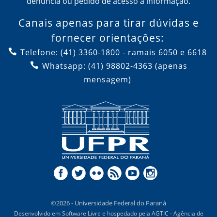
denúncia ou pedido de acesso à informação.
Canais apenas para tirar dúvidas e
fornecer orientações:
Telefone: (41) 3360-1800 - ramais 6050 e 6618
Whatsapp: (41) 98802-4363 (apenas
mensagem)
©2026 - Universidade Federal do Paraná
Desenvolvido em Software Livre e hospedado pela AGTIC - Agência de