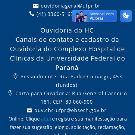
ouvidoriageral@ufpr.br
(41) 3360-5162 / 3360-5222
Ouvidoria do HC
Canais de contato e cadastro da
Ouvidoria do Complexo Hospital de
Clínicas da Universidade Federal do
Paraná
Pessoalmente: Rua Padre Camargo, 453
(fundos)
Carta para Ouvidoria: Rua General Carneiro
181, CEP: 80.060-900
ouv.chc-ufpr@ebserh.gov.br
Online: Clique
aqui
e registre sua manifestação para
fazer sua sugestão, elogio, solicitação, reclamação,